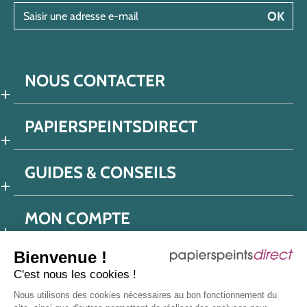
Saisir une adresse e-mail
OK
NOUS CONTACTER
PAPIERSPEINTSDIRECT
GUIDES & CONSEILS
MON COMPTE
Bienvenue !
C'est nous les cookies !
Conditions générales de ventes
Nous utilisons des cookies nécessaires au bon fonctionnement du
Politique de confidentialité
Mentions légales