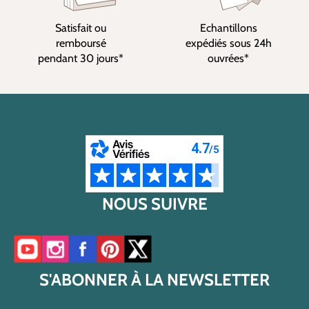
Satisfait ou
Echantillons
remboursé
expédiés sous 24h
pendant 30 jours*
ouvrées*
NOUS SUIVRE
Accéder à notre chaîne YouTube
Accéder à notre compte Instagram
Accéder à notre page Facebook
Accéder à notre compte Pinterest
Accéder à notre compte Twitter/X
S'ABONNER À LA NEWSLETTER