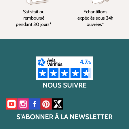
Satisfait ou
Echantillons
remboursé
expédiés sous 24h
pendant 30 jours*
ouvrées*
NOUS SUIVRE
Accéder à notre chaîne YouTube
Accéder à notre compte Instagram
Accéder à notre page Facebook
Accéder à notre compte Pinterest
Accéder à notre compte Twitter/X
S'ABONNER À LA NEWSLETTER