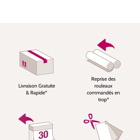
Reprise des
Livraison Gratuite
rouleaux
& Rapide*
commandés en
trop*