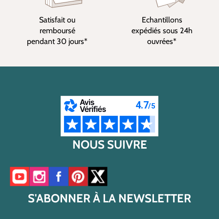
Satisfait ou
Echantillons
remboursé
expédiés sous 24h
pendant 30 jours*
ouvrées*
NOUS SUIVRE
Accéder à notre chaîne YouTube
Accéder à notre compte Instagram
Accéder à notre page Facebook
Accéder à notre compte Pinterest
Accéder à notre compte Twitter/X
S'ABONNER À LA NEWSLETTER