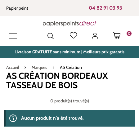
tenu principal
04 82 91 03 93
Papier peint
0
LE PANIE
Livraison GRATUITE sans minimum | Meilleurs prix garantis
Accueil
Marques
AS Création
AS CRÉATION BORDEAUX
TASSEAU DE BOIS
0 produit(s) trouvé(s)
Aucun produit n'a été trouvé.