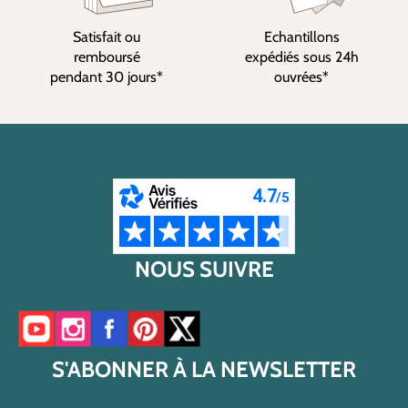
Satisfait ou
Echantillons
remboursé
expédiés sous 24h
pendant 30 jours*
ouvrées*
NOUS SUIVRE
Accéder à notre chaîne YouTube
Accéder à notre compte Instagram
Accéder à notre page Facebook
Accéder à notre compte Pinterest
Accéder à notre compte Twitter/X
S'ABONNER À LA NEWSLETTER