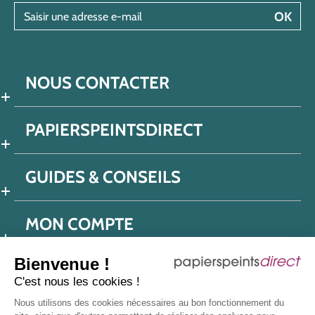
Saisir une adresse e-mail
OK
NOUS CONTACTER
PAPIERSPEINTSDIRECT
GUIDES & CONSEILS
MON COMPTE
Bienvenue !
C'est nous les cookies !
Conditions générales de ventes
Nous utilisons des cookies nécessaires au bon fonctionnement du
Politique de confidentialité
Mentions légales