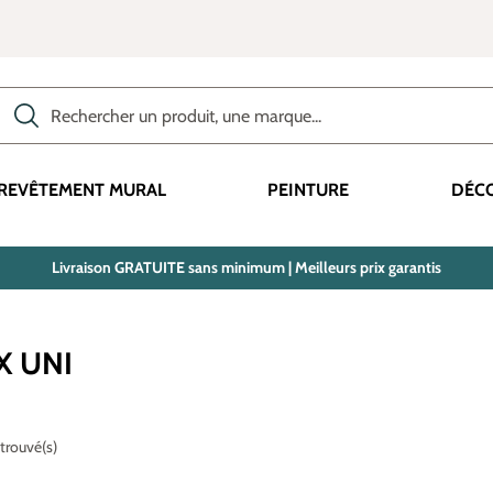
Rechercher des produits, des catégories, des termes, etc.
REVÊTEMENT MURAL
PEINTURE
DÉC
Livraison GRATUITE sans minimum | Meilleurs prix garantis
X UNI
 trouvé(s)