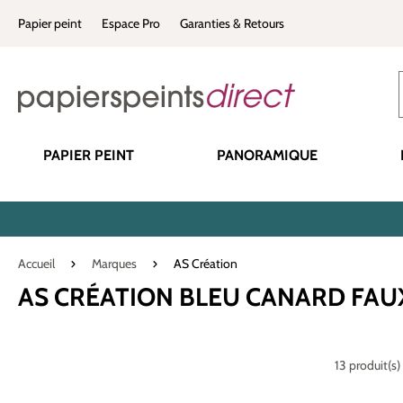
recherche
Passer à la navigation principale
Papier peint
Espace Pro
Garanties & Retours
PAPIER PEINT
PANORAMIQUE
Accueil
Marques
AS Création
AS CRÉATION BLEU CANARD FAU
13 produit(s)