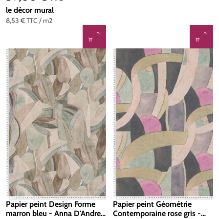
le décor mural
8,53 €
TTC
/ m2
Papier peint Design Forme
Papier peint Géométrie
marron bleu - Anna D'Andrea
Contemporaine rose gris -