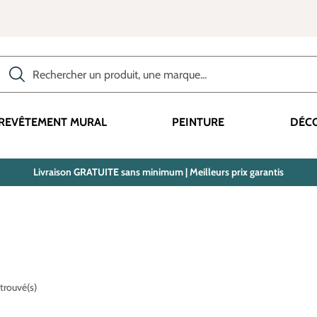
Rechercher des produits, des catégories, des termes, etc.
REVÊTEMENT MURAL
PEINTURE
DÉC
Livraison GRATUITE sans minimum | Meilleurs prix garantis
 trouvé(s)