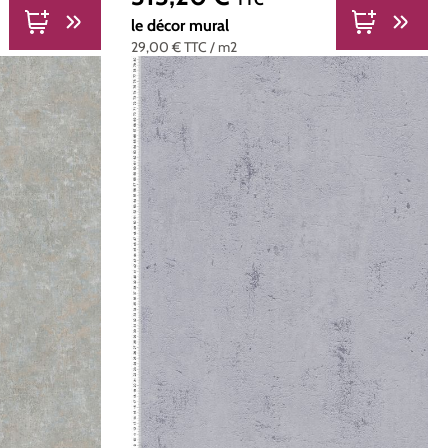
le décor mural
29,00 €
TTC
/ m2