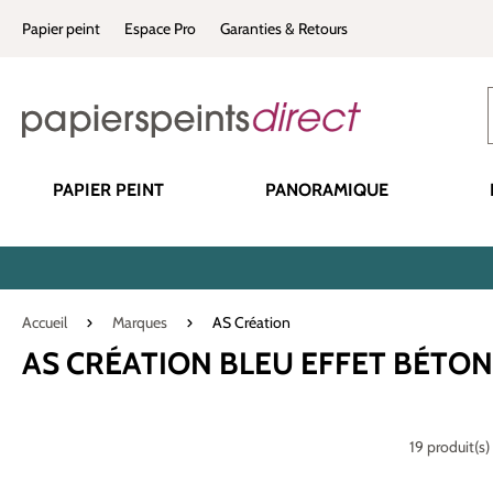
recherche
Passer à la navigation principale
Papier peint
Espace Pro
Garanties & Retours
PAPIER PEINT
PANORAMIQUE
Accueil
Marques
AS Création
AS CRÉATION BLEU EFFET BÉTON
19 produit(s)