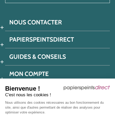
NOUS CONTACTER
PAPIERSPEINTSDIRECT
GUIDES & CONSEILS
MON COMPTE
Bienvenue !
C'est nous les cookies !
Conditions générales de ventes
Nous utilisons des cookies nécessaires au bon fonctionnement du
Politique de confidentialité
Mentions légales
site, ainsi que d'autres permettant de réaliser des analyses pour
optimiser votre expérience.
Protection données réseaux sociaux