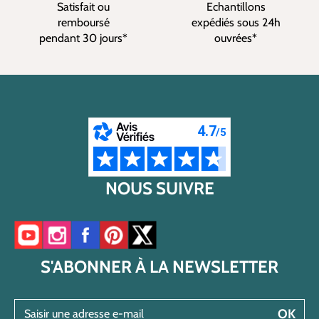
Satisfait ou
Echantillons
remboursé
expédiés sous 24h
pendant 30 jours*
ouvrées*
NOUS SUIVRE
Accéder à notre chaîne YouTube
Accéder à notre compte Instagram
Accéder à notre page Facebook
Accéder à notre compte Pinterest
Accéder à notre compte Twitter/X
S'ABONNER À LA NEWSLETTER
Saisir une adresse e-mail
OK