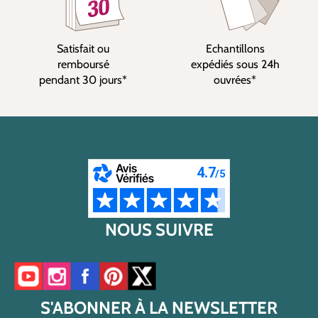
Satisfait ou
Echantillons
remboursé
expédiés sous 24h
pendant 30 jours*
ouvrées*
NOUS SUIVRE
Accéder à notre chaîne YouTube
Accéder à notre compte Instagram
Accéder à notre page Facebook
Accéder à notre compte Pinterest
Accéder à notre compte Twitter/X
S'ABONNER À LA NEWSLETTER