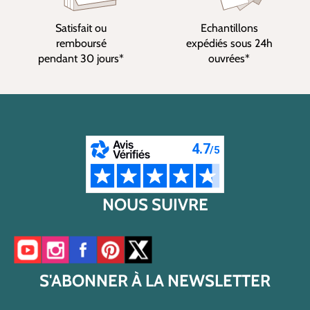
Satisfait ou
Echantillons
remboursé
expédiés sous 24h
pendant 30 jours*
ouvrées*
NOUS SUIVRE
Accéder à notre chaîne YouTube
Accéder à notre compte Instagram
Accéder à notre page Facebook
Accéder à notre compte Pinterest
Accéder à notre compte Twitter/X
S'ABONNER À LA NEWSLETTER