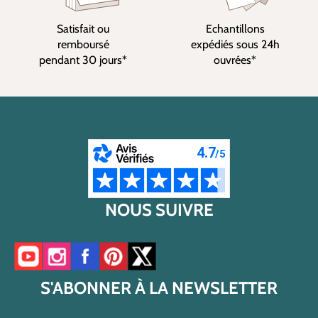
Satisfait ou
Echantillons
remboursé
expédiés sous 24h
pendant 30 jours*
ouvrées*
NOUS SUIVRE
Accéder à notre chaîne YouTube
Accéder à notre compte Instagram
Accéder à notre page Facebook
Accéder à notre compte Pinterest
Accéder à notre compte Twitter/X
S'ABONNER À LA NEWSLETTER