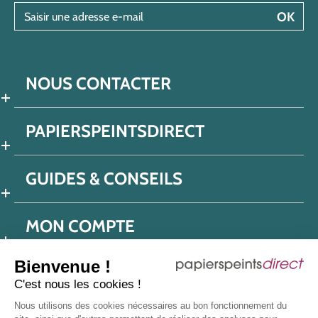
Saisir une adresse e-mail
OK
NOUS CONTACTER
PAPIERSPEINTSDIRECT
GUIDES & CONSEILS
MON COMPTE
Bienvenue !
C'est nous les cookies !
Conditions générales de ventes
Nous utilisons des cookies nécessaires au bon fonctionnement du
Politique de confidentialité
Mentions légales