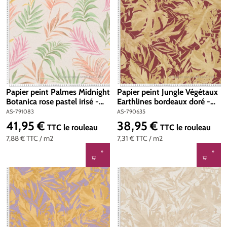
Papier peint Palmes Midnight
Papier peint Jungle Végétaux
Botanica rose pastel irisé -
Earthlines bordeaux doré -
Cosmoliving d'A.S. Création |
Cosmoliving d'A.S. Création |
AS-791083
AS-790635
Réf. AS-791083
Réf. AS-790635
41,95 €
38,95 €
Prix régulier :
Prix régulier :
TTC
le rouleau
TTC
le rouleau
7,88 €
TTC
/ m2
7,31 €
TTC
/ m2