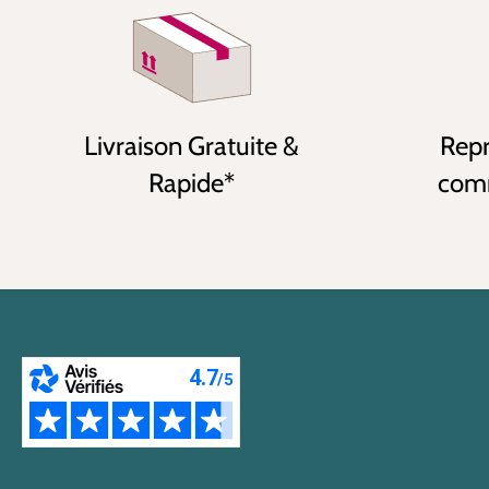
Livraison Gratuite &
Repr
Rapide*
comm