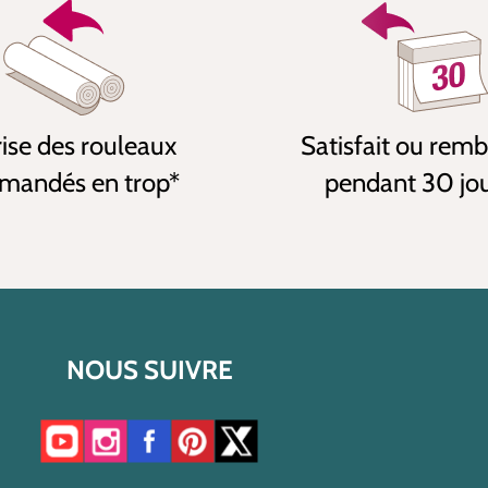
ise des rouleaux
Satisfait ou rem
andés en trop*
pendant 30 jo
NOUS SUIVRE
Accéder à notre chaîne YouTube
Accéder à notre compte Instagram
Accéder à notre page Facebook
Accéder à notre compte Pinterest
Accéder à notre compte Twitter/X