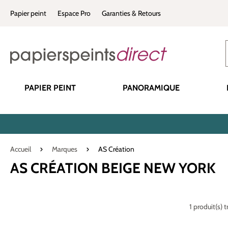
recherche
Passer à la navigation principale
Papier peint
Espace Pro
Garanties & Retours
PAPIER PEINT
PANORAMIQUE
Accueil
Marques
AS Création
AS CRÉATION BEIGE NEW YORK
1 produit(s) 