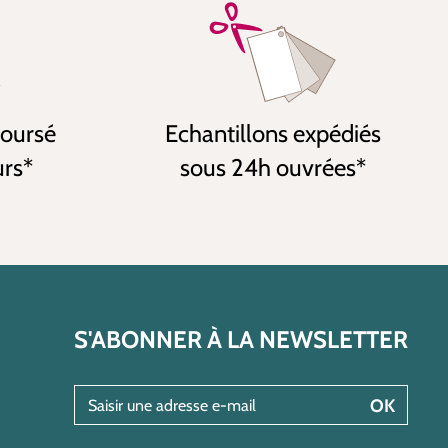
boursé
Echantillons expédiés
urs*
sous 24h ouvrées*
S'ABONNER À LA NEWSLETTER
Saisir une adresse e-mail
OK