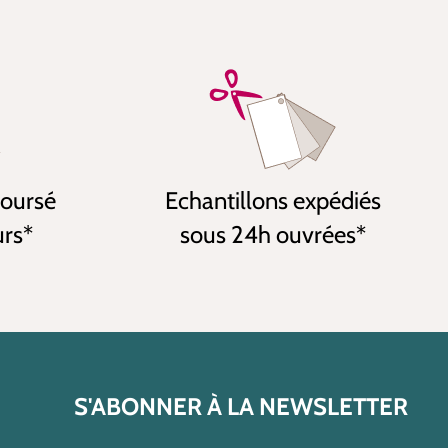
boursé
Echantillons expédiés
urs*
sous 24h ouvrées*
S'ABONNER À LA NEWSLETTER