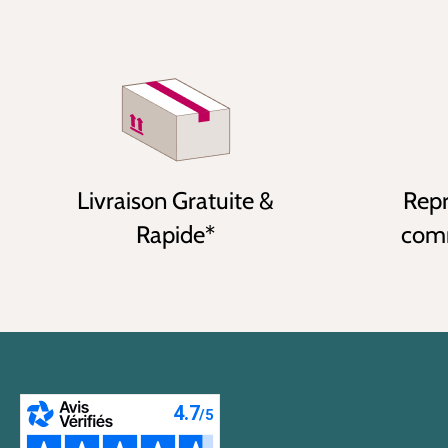
Livraison Gratuite &
Repr
Rapide*
comm