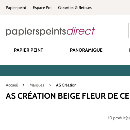
recherche
Passer à la navigation principale
Papier peint
Espace Pro
Garanties & Retours
PAPIER PEINT
PANORAMIQUE
Accueil
Marques
AS Création
AS CRÉATION BEIGE FLEUR DE CE
10 produit(s)