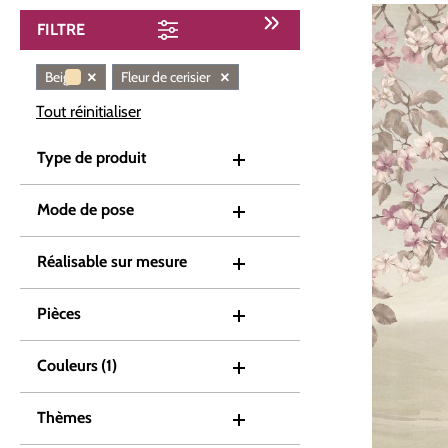
FILTRE
×
×
Beige
Fleur de cerisier
Tout réinitialiser
Type de produit
Mode de pose
Réalisable sur mesure
Pièces
Couleurs
(1)
Thèmes