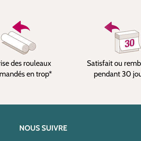
ise des rouleaux
Satisfait ou rem
andés en trop*
pendant 30 jo
NOUS SUIVRE