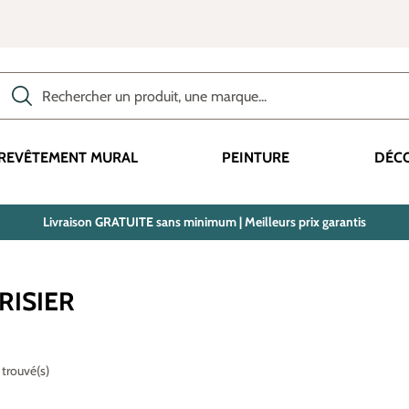
Rechercher des produits, des catégories, des termes, etc.
REVÊTEMENT MURAL
PEINTURE
DÉC
Livraison GRATUITE sans minimum | Meilleurs prix garantis
RISIER
 trouvé(s)