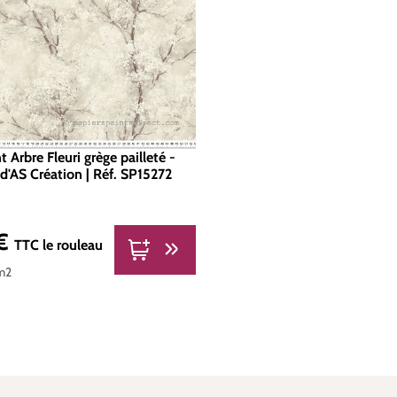
t Arbre Fleuri grège pailleté -
d'AS Création | Réf. SP15272
 €
er :
TTC
le rouleau
m2