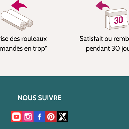
ise des rouleaux
Satisfait ou rem
andés en trop*
pendant 30 jo
NOUS SUIVRE
Accéder à notre chaîne YouTube
Accéder à notre compte Instagram
Accéder à notre page Facebook
Accéder à notre compte Pinterest
Accéder à notre compte Twitter/X