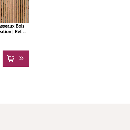
asseaux Bois
ation | Réf.