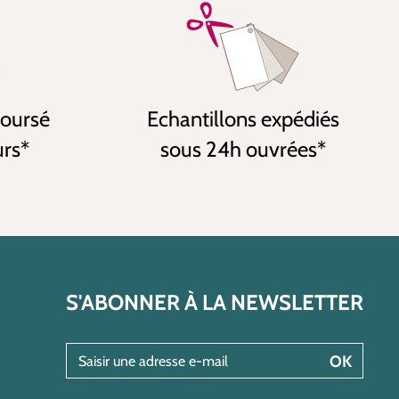
boursé
Echantillons expédiés
urs*
sous 24h ouvrées*
S'ABONNER À LA NEWSLETTER
Saisir une adresse e-mail
OK