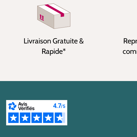
Livraison Gratuite &
Repr
Rapide*
comm