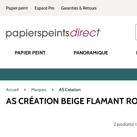
recherche
Passer à la navigation principale
Papier peint
Espace Pro
Garanties & Retours
PAPIER PEINT
PANORAMIQUE
Accueil
Marques
AS Création
AS CRÉATION BEIGE FLAMANT R
2 produit(s) 