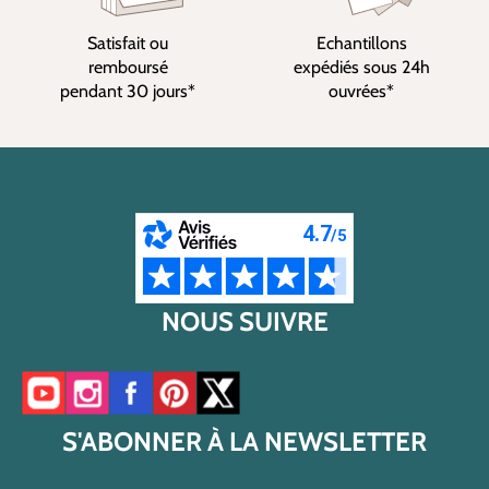
Satisfait ou
Echantillons
remboursé
expédiés sous 24h
pendant 30 jours*
ouvrées*
NOUS SUIVRE
Accéder à notre chaîne YouTube
Accéder à notre compte Instagram
Accéder à notre page Facebook
Accéder à notre compte Pinterest
Accéder à notre compte Twitter/X
S'ABONNER À LA NEWSLETTER