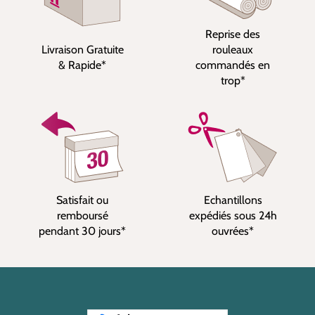
Reprise des
Livraison Gratuite
rouleaux
& Rapide*
commandés en
trop*
Satisfait ou
Echantillons
remboursé
expédiés sous 24h
pendant 30 jours*
ouvrées*