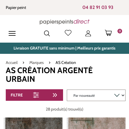
tenu principal
04 82 91 03 93
Papier peint
0
LE PANIE
Livraison GRATUITE sans minimum | Meilleurs prix garantis
Accueil
Marques
AS Création
AS CRÉATION ARGENTÉ
URBAIN
FILTRE
28 produit(s) trouvé(s)