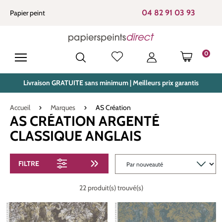
tenu principal
04 82 91 03 93
Papier peint
0
LE PANIE
Livraison GRATUITE sans minimum | Meilleurs prix garantis
Accueil
Marques
AS Création
AS CRÉATION ARGENTÉ
CLASSIQUE ANGLAIS
FILTRE
22 produit(s) trouvé(s)