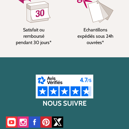
Satisfait ou
Echantillons
remboursé
expédiés sous 24h
pendant 30 jours*
ouvrées*
NOUS SUIVRE
Accéder à notre chaîne YouTube
Accéder à notre compte Instagram
Accéder à notre page Facebook
Accéder à notre compte Pinterest
Accéder à notre compte Twitter/X