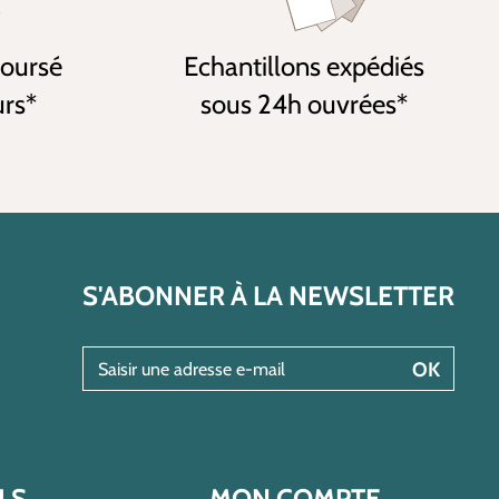
boursé
Echantillons expédiés
urs*
sous 24h ouvrées*
S'ABONNER À LA NEWSLETTER
Saisir une adresse e-mail
OK
LS
MON COMPTE