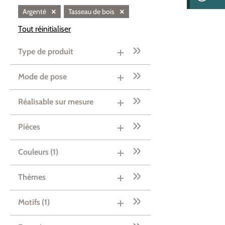
×
×
Argenté
Tasseau de bois
Tout réinitialiser
Type de produit
Mode de pose
Réalisable sur mesure
Pièces
Couleurs
(1)
Thèmes
Motifs
(1)