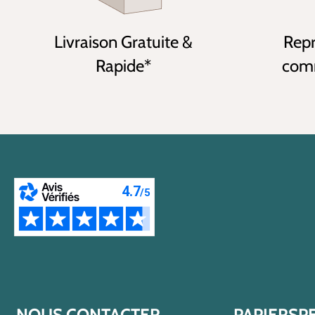
Livraison Gratuite &
Repr
Rapide*
comm
NOUS CONTACTER
PAPIERSP