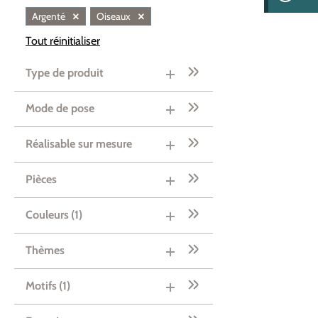
×
×
Argenté
Oiseaux
Tout réinitialiser
Type de produit
Mode de pose
Réalisable sur mesure
Pièces
Couleurs
(1)
Thèmes
Motifs
(1)