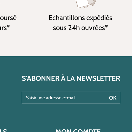
boursé
Echantillons expédiés
urs*
sous 24h ouvrées*
S'ABONNER À LA NEWSLETTER
Saisir une adresse e-mail
OK
LS
MON COMPTE