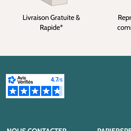
Livraison Gratuite &
Repr
Rapide*
comm
NOUS CONTACTER
PAPIERSP