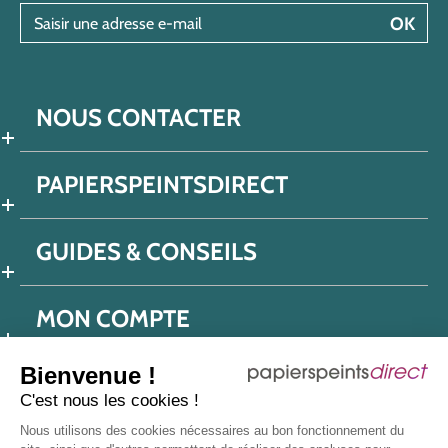
Saisir une adresse e-mail
OK
NOUS CONTACTER
PAPIERSPEINTSDIRECT
GUIDES & CONSEILS
MON COMPTE
Bienvenue !
C'est nous les cookies !
Conditions générales de ventes
Nous utilisons des cookies nécessaires au bon fonctionnement du
Politique de confidentialité
Mentions légales