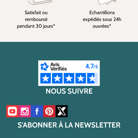
Satisfait ou
Echantillons
remboursé
expédiés sous 24h
pendant 30 jours*
ouvrées*
NOUS SUIVRE
Accéder à notre chaîne YouTube
Accéder à notre compte Instagram
Accéder à notre page Facebook
Accéder à notre compte Pinterest
Accéder à notre compte Twitter/X
S'ABONNER À LA NEWSLETTER