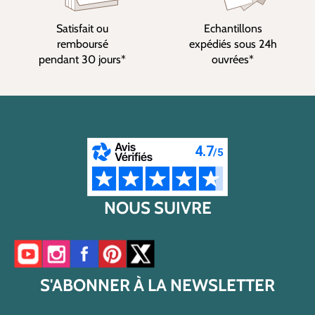
Satisfait ou
Echantillons
remboursé
expédiés sous 24h
pendant 30 jours*
ouvrées*
NOUS SUIVRE
Accéder à notre chaîne YouTube
Accéder à notre compte Instagram
Accéder à notre page Facebook
Accéder à notre compte Pinterest
Accéder à notre compte Twitter/X
S'ABONNER À LA NEWSLETTER