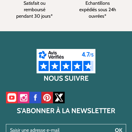
Satisfait ou
Echantillons
remboursé
expédiés sous 24h
pendant 30 jours*
ouvrées*
NOUS SUIVRE
Accéder à notre chaîne YouTube
Accéder à notre compte Instagram
Accéder à notre page Facebook
Accéder à notre compte Pinterest
Accéder à notre compte Twitter/X
S'ABONNER À LA NEWSLETTER
Saisir une adresse e-mail
OK