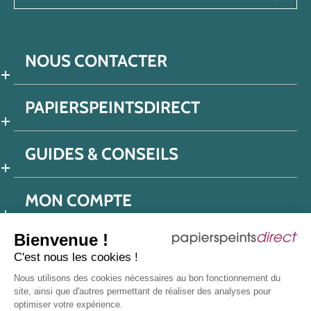
NOUS CONTACTER
PAPIERSPEINTSDIRECT
GUIDES & CONSEILS
MON COMPTE
Bienvenue !
C'est nous les cookies !
Conditions générales de ventes
Nous utilisons des cookies nécessaires au bon fonctionnement du
Politique de confidentialité
Mentions légales
site, ainsi que d'autres permettant de réaliser des analyses pour
optimiser votre expérience.