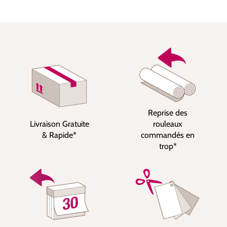
Reprise des
Livraison Gratuite
rouleaux
& Rapide*
commandés en
trop*