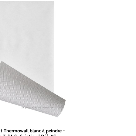
nt Thermowall blanc à peindre -