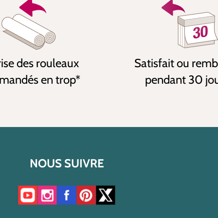
ise des rouleaux
Satisfait ou rem
andés en trop*
pendant 30 jo
NOUS SUIVRE
Accéder à notre chaîne YouTube
Accéder à notre compte Instagram
Accéder à notre page Facebook
Accéder à notre compte Pinterest
Accéder à notre compte Twitter/X