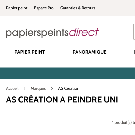
recherche
Passer à la navigation principale
Papier peint
Espace Pro
Garanties & Retours
PAPIER PEINT
PANORAMIQUE
Accueil
Marques
AS Création
AS CRÉATION A PEINDRE UNI
1 produit(s) 