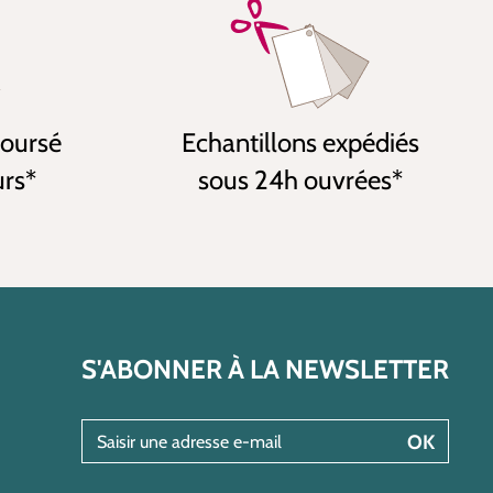
boursé
Echantillons expédiés
urs*
sous 24h ouvrées*
S'ABONNER À LA NEWSLETTER
Saisir une adresse e-mail
OK