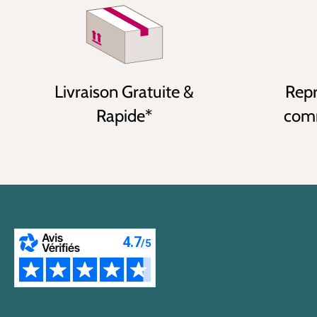
Livraison Gratuite &
Repr
Rapide*
comm