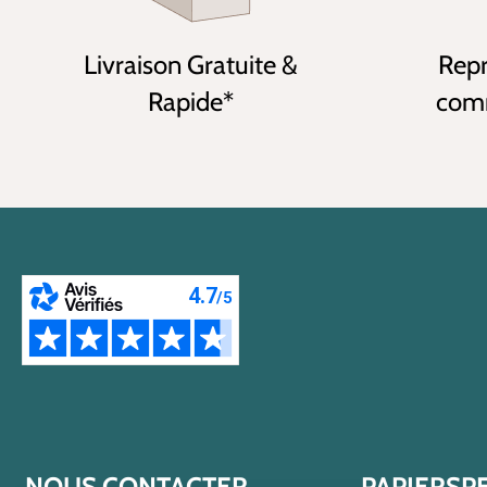
Livraison Gratuite &
Repr
Rapide*
comm
NOUS CONTACTER
PAPIERSP