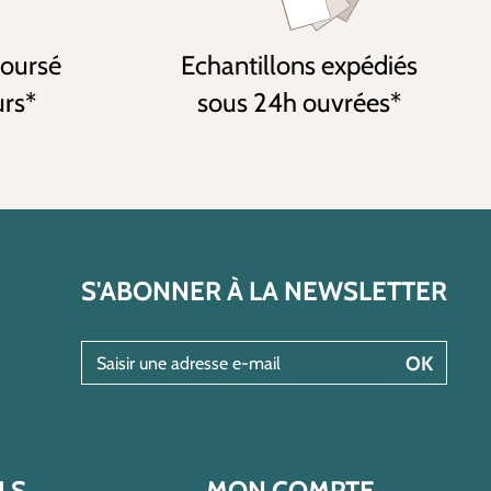
boursé
Echantillons expédiés
urs*
sous 24h ouvrées*
S'ABONNER À LA NEWSLETTER
Saisir une adresse e-mail
OK
LS
MON COMPTE