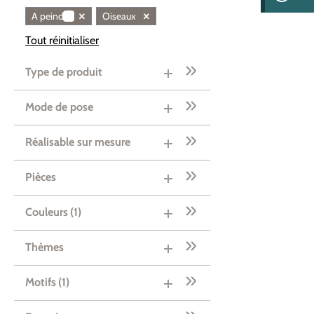
×
×
A peindre
Oiseaux
Tout réinitialiser
Type de produit
Mode de pose
Réalisable sur mesure
Pièces
Couleurs
(1)
Thèmes
Motifs
(1)