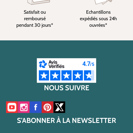
Satisfait ou
Echantillons
remboursé
expédiés sous 24h
pendant 30 jours*
ouvrées*
NOUS SUIVRE
Accéder à notre chaîne YouTube
Accéder à notre compte Instagram
Accéder à notre page Facebook
Accéder à notre compte Pinterest
Accéder à notre compte Twitter/X
S'ABONNER À LA NEWSLETTER