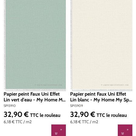
Papier peint Faux Uni Effet
Papier peint Faux Uni Effet
Lin vert d'eau - My Home My
Lin blanc - My Home My Spa
Spa d'A.S. Création | Réf.
d'A.S. Création | Réf.
SP15910
SP15909
SP15910
SP15909
32,90 €
32,90 €
Prix régulier :
Prix régulier :
TTC
le rouleau
TTC
le rouleau
6,18 €
TTC
/ m2
6,18 €
TTC
/ m2