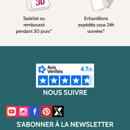
Satisfait ou
Echantillons
remboursé
expédiés sous 24h
pendant 30 jours*
ouvrées*
NOUS SUIVRE
Accéder à notre chaîne YouTube
Accéder à notre compte Instagram
Accéder à notre page Facebook
Accéder à notre compte Pinterest
Accéder à notre compte Twitter/X
S'ABONNER À LA NEWSLETTER