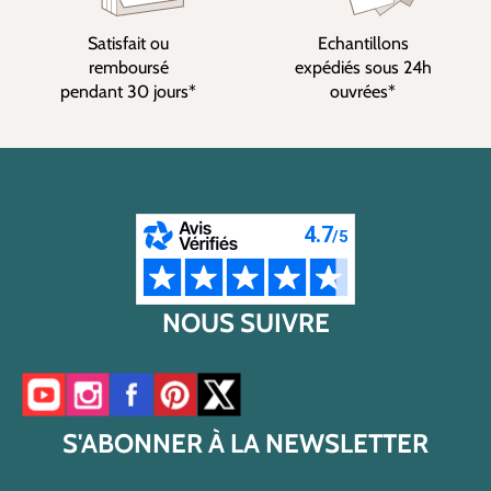
Satisfait ou
Echantillons
remboursé
expédiés sous 24h
pendant 30 jours*
ouvrées*
NOUS SUIVRE
Accéder à notre chaîne YouTube
Accéder à notre compte Instagram
Accéder à notre page Facebook
Accéder à notre compte Pinterest
Accéder à notre compte Twitter/X
S'ABONNER À LA NEWSLETTER