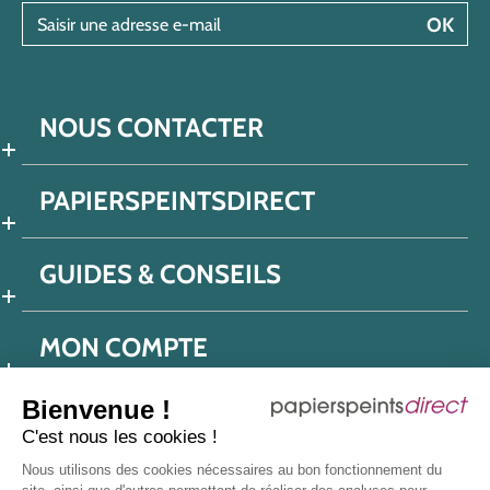
Saisir une adresse e-mail
OK
NOUS CONTACTER
PAPIERSPEINTSDIRECT
GUIDES & CONSEILS
MON COMPTE
Bienvenue !
C'est nous les cookies !
Conditions générales de ventes
Nous utilisons des cookies nécessaires au bon fonctionnement du
Politique de confidentialité
Mentions légales