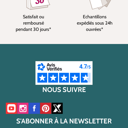
Satisfait ou
Echantillons
remboursé
expédiés sous 24h
pendant 30 jours*
ouvrées*
NOUS SUIVRE
Accéder à notre chaîne YouTube
Accéder à notre compte Instagram
Accéder à notre page Facebook
Accéder à notre compte Pinterest
Accéder à notre compte Twitter/X
S'ABONNER À LA NEWSLETTER