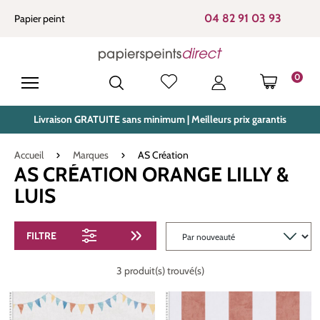
tenu principal
04 82 91 03 93
Papier peint
0
LE PANIE
Livraison GRATUITE sans minimum | Meilleurs prix garantis
Accueil
Marques
AS Création
AS CRÉATION ORANGE LILLY &
LUIS
FILTRE
3 produit(s) trouvé(s)