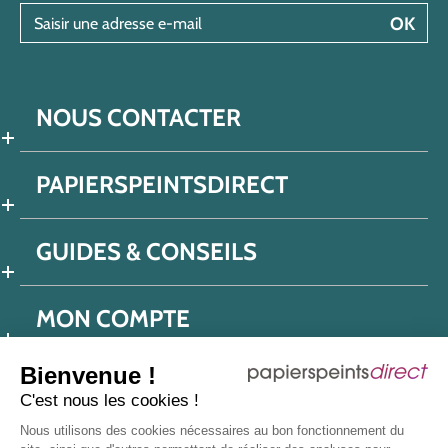
Saisir une adresse e-mail
OK
NOUS CONTACTER
PAPIERSPEINTSDIRECT
GUIDES & CONSEILS
MON COMPTE
Bienvenue !
C'est nous les cookies !
Conditions générales de ventes
Nous utilisons des cookies nécessaires au bon fonctionnement du
Politique de confidentialité
Mentions légales