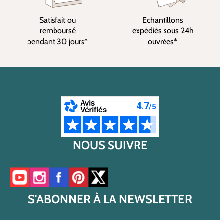
Satisfait ou
Echantillons
remboursé
expédiés sous 24h
pendant 30 jours*
ouvrées*
NOUS SUIVRE
Accéder à notre chaîne YouTube
Accéder à notre compte Instagram
Accéder à notre page Facebook
Accéder à notre compte Pinterest
Accéder à notre compte Twitter/X
S'ABONNER À LA NEWSLETTER