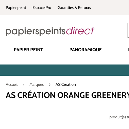
recherche
Passer à la navigation principale
Papier peint
Espace Pro
Garanties & Retours
PAPIER PEINT
PANORAMIQUE
Accueil
Marques
AS Création
AS CRÉATION ORANGE GREENER
1 produit(s) 