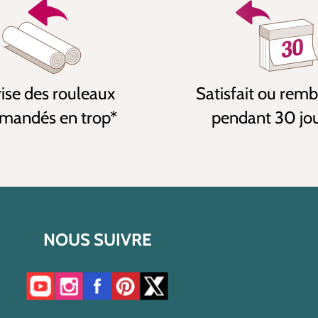
ise des rouleaux
Satisfait ou rem
andés en trop*
pendant 30 jo
NOUS SUIVRE
Accéder à notre chaîne YouTube
Accéder à notre compte Instagram
Accéder à notre page Facebook
Accéder à notre compte Pinterest
Accéder à notre compte Twitter/X