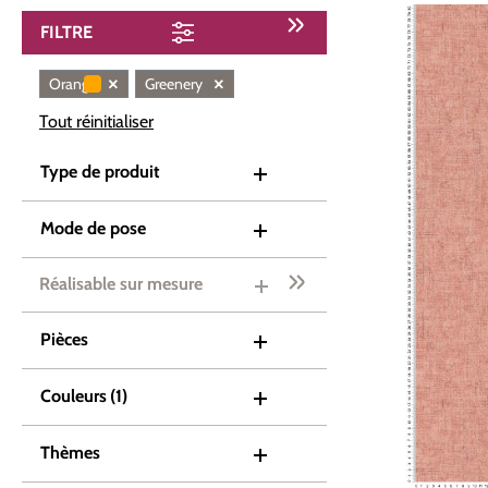
FILTRE
×
×
Orange
Greenery
Tout réinitialiser
Type de produit
Mode de pose
Réalisable sur mesure
Pièces
Couleurs
(1)
Thèmes