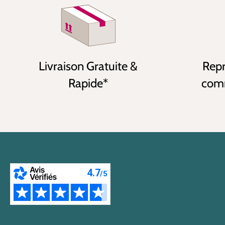
Livraison Gratuite &
Repr
Rapide*
comm