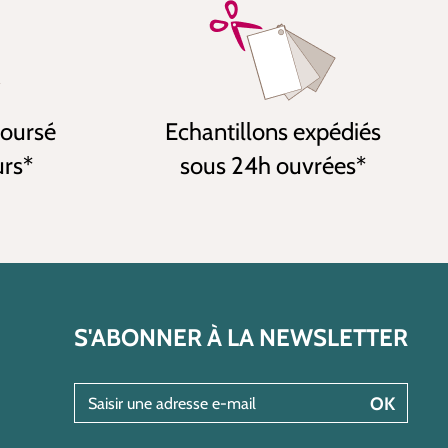
boursé
Echantillons expédiés
urs*
sous 24h ouvrées*
S'ABONNER À LA NEWSLETTER
Saisir une adresse e-mail
OK