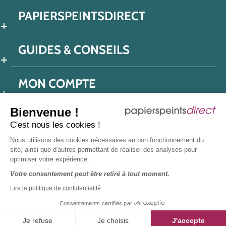
PAPIERSPEINTSDIRECT
GUIDES & CONSEILS
MON COMPTE
Bienvenue !
C'est nous les cookies !
Conditions générales de ventes
Nous utilisons des cookies nécessaires au bon fonctionnement du
Politique de confidentialité
Mentions légales
site, ainsi que d'autres permettant de réaliser des analyses pour
optimiser votre expérience.
Protection données réseaux sociaux
Votre consentement peut être retiré à tout moment.
Déclaration d'accessibilité
Plan du site
Presse
Lire la politique de confidentialité
Consentements certifiés par
Je refuse
Je choisis
J'accepte