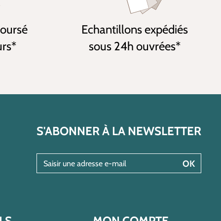
boursé
Echantillons expédiés
urs*
sous 24h ouvrées*
S'ABONNER À LA NEWSLETTER
Saisir une adresse e-mail
OK
LS
MON COMPTE