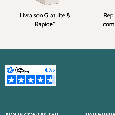
Livraison Gratuite &
Repr
Rapide*
comm
NOUS CONTACTER
PAPIERSP