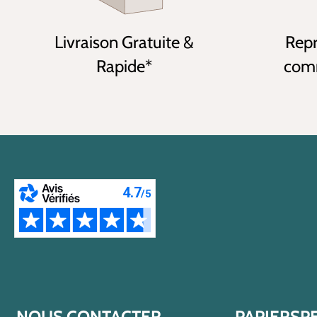
Livraison Gratuite &
Repr
Rapide*
comm
NOUS CONTACTER
PAPIERSP