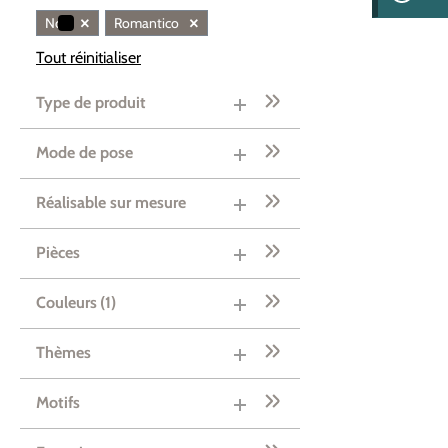
×
×
Noir
Romantico
Tout réinitialiser
Type de produit
Mode de pose
Réalisable sur mesure
Pièces
Couleurs
(1)
Thèmes
Motifs