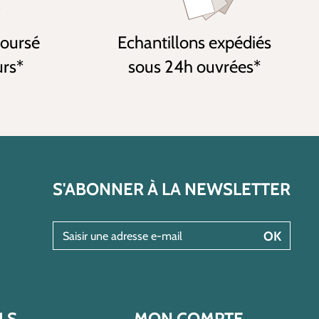
boursé
Echantillons expédiés
urs*
sous 24h ouvrées*
S'ABONNER À LA NEWSLETTER
Saisir une adresse e-mail
OK
LS
MON COMPTE