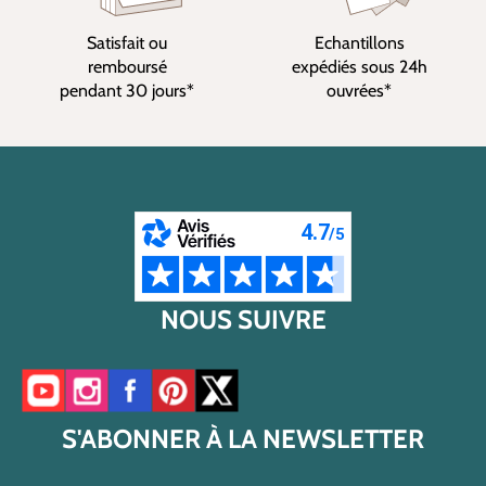
Satisfait ou
Echantillons
remboursé
expédiés sous 24h
pendant 30 jours*
ouvrées*
NOUS SUIVRE
Accéder à notre chaîne YouTube
Accéder à notre compte Instagram
Accéder à notre page Facebook
Accéder à notre compte Pinterest
Accéder à notre compte Twitter/X
S'ABONNER À LA NEWSLETTER