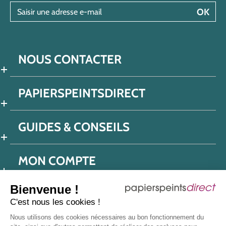
Saisir une adresse e-mail
OK
NOUS CONTACTER
PAPIERSPEINTSDIRECT
GUIDES & CONSEILS
MON COMPTE
Bienvenue !
C'est nous les cookies !
Conditions générales de ventes
Nous utilisons des cookies nécessaires au bon fonctionnement du
Politique de confidentialité
Mentions légales