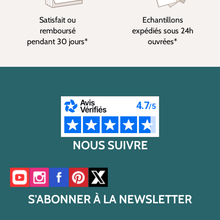
Satisfait ou
Echantillons
remboursé
expédiés sous 24h
pendant 30 jours*
ouvrées*
NOUS SUIVRE
Accéder à notre chaîne YouTube
Accéder à notre compte Instagram
Accéder à notre page Facebook
Accéder à notre compte Pinterest
Accéder à notre compte Twitter/X
S'ABONNER À LA NEWSLETTER