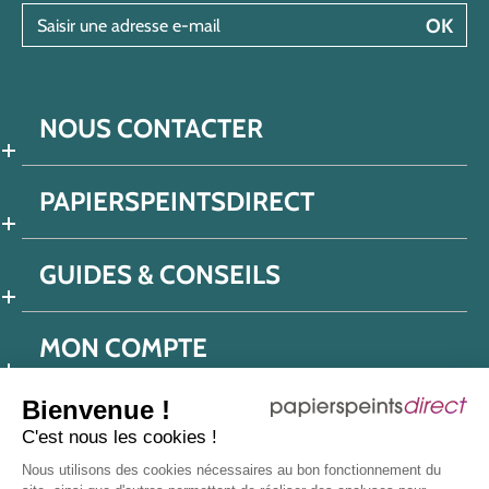
Saisir une adresse e-mail
OK
NOUS CONTACTER
PAPIERSPEINTSDIRECT
GUIDES & CONSEILS
MON COMPTE
Bienvenue !
C'est nous les cookies !
Conditions générales de ventes
Nous utilisons des cookies nécessaires au bon fonctionnement du
Politique de confidentialité
Mentions légales