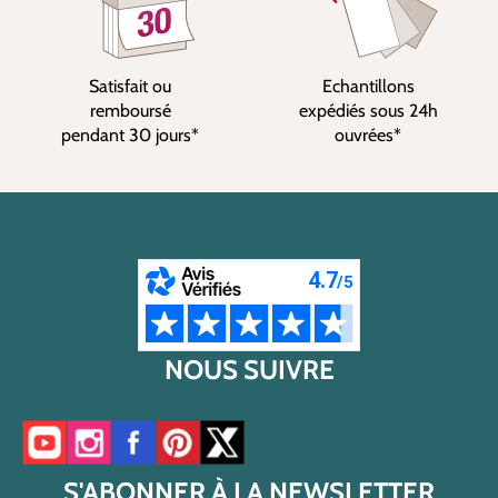
Satisfait ou
Echantillons
remboursé
expédiés sous 24h
pendant 30 jours*
ouvrées*
NOUS SUIVRE
Accéder à notre chaîne YouTube
Accéder à notre compte Instagram
Accéder à notre page Facebook
Accéder à notre compte Pinterest
Accéder à notre compte Twitter/X
S'ABONNER À LA NEWSLETTER