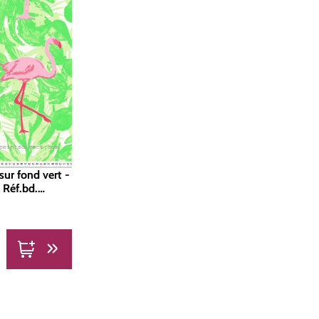
sur fond vert -
 Réf.bd.