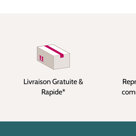
Livraison Gratuite &
Repr
Rapide*
comm