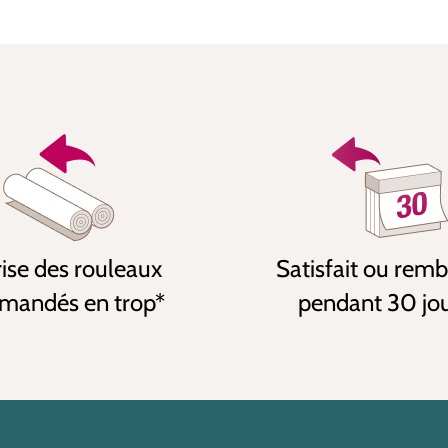
ise des rouleaux
Satisfait ou rem
andés en trop*
pendant 30 jo