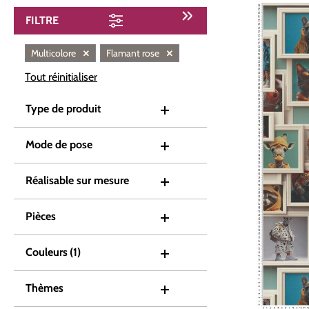
FILTRE
×
×
Multicolore
Flamant rose
Tout réinitialiser
Type de produit
Mode de pose
Réalisable sur mesure
Pièces
Couleurs
(1)
Thèmes