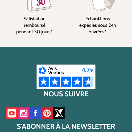
Satisfait ou
Echantillons
remboursé
expédiés sous 24h
pendant 30 jours*
ouvrées*
NOUS SUIVRE
Accéder à notre chaîne YouTube
Accéder à notre compte Instagram
Accéder à notre page Facebook
Accéder à notre compte Pinterest
Accéder à notre compte Twitter/X
S'ABONNER À LA NEWSLETTER