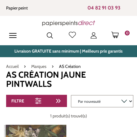
tenu principal
04 82 91 03 93
Papier peint
0
LE PANIE
Livraison GRATUITE sans minimum | Meilleurs prix garantis
Accueil
Marques
AS Création
AS CRÉATION JAUNE
PINTWALLS
FILTRE
1 produit(s) trouvé(s)