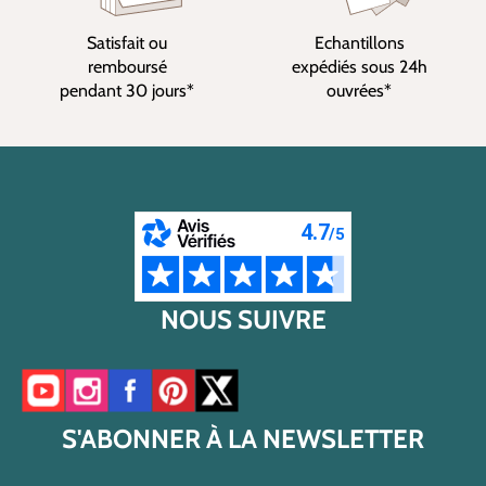
Satisfait ou
Echantillons
remboursé
expédiés sous 24h
pendant 30 jours*
ouvrées*
NOUS SUIVRE
Accéder à notre chaîne YouTube
Accéder à notre compte Instagram
Accéder à notre page Facebook
Accéder à notre compte Pinterest
Accéder à notre compte Twitter/X
S'ABONNER À LA NEWSLETTER