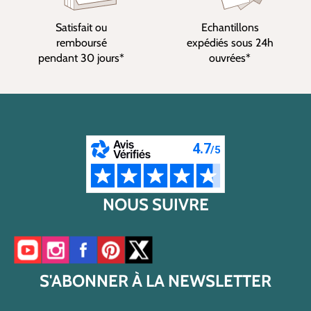
Satisfait ou
Echantillons
remboursé
expédiés sous 24h
pendant 30 jours*
ouvrées*
NOUS SUIVRE
Accéder à notre chaîne YouTube
Accéder à notre compte Instagram
Accéder à notre page Facebook
Accéder à notre compte Pinterest
Accéder à notre compte Twitter/X
S'ABONNER À LA NEWSLETTER