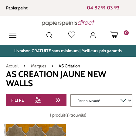
tenu principal
04 82 91 03 93
Papier peint
0
LE PANIE
Livraison GRATUITE sans minimum | Meilleurs prix garantis
Accueil
Marques
AS Création
AS CRÉATION JAUNE NEW
WALLS
FILTRE
1 produit(s) trouvé(s)