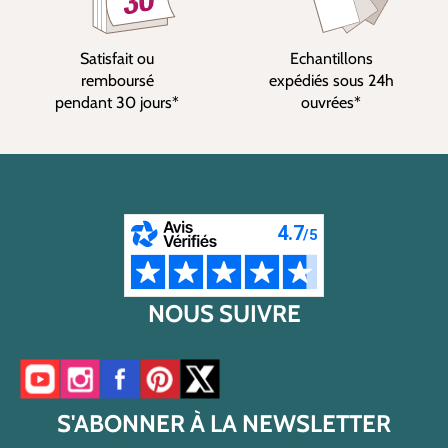
Satisfait ou
Echantillons
remboursé
expédiés sous 24h
pendant 30 jours*
ouvrées*
NOUS SUIVRE
Accéder à notre chaîne YouTube
Accéder à notre compte Instagram
Accéder à notre page Facebook
Accéder à notre compte Pinterest
Accéder à notre compte Twitter/X
S'ABONNER À LA NEWSLETTER