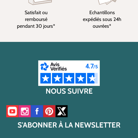
Satisfait ou
Echantillons
remboursé
expédiés sous 24h
pendant 30 jours*
ouvrées*
NOUS SUIVRE
Accéder à notre chaîne YouTube
Accéder à notre compte Instagram
Accéder à notre page Facebook
Accéder à notre compte Pinterest
Accéder à notre compte Twitter/X
S'ABONNER À LA NEWSLETTER