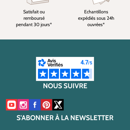
Satisfait ou
Echantillons
remboursé
expédiés sous 24h
pendant 30 jours*
ouvrées*
NOUS SUIVRE
Accéder à notre chaîne YouTube
Accéder à notre compte Instagram
Accéder à notre page Facebook
Accéder à notre compte Pinterest
Accéder à notre compte Twitter/X
S'ABONNER À LA NEWSLETTER