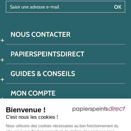
Saisir une adresse e-mail
OK
NOUS CONTACTER
PAPIERSPEINTSDIRECT
GUIDES & CONSEILS
MON COMPTE
Bienvenue !
C'est nous les cookies !
Conditions générales de ventes
Nous utilisons des cookies nécessaires au bon fonctionnement du
Politique de confidentialité
Mentions légales