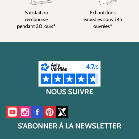
Satisfait ou
Echantillons
remboursé
expédiés sous 24h
pendant 30 jours*
ouvrées*
NOUS SUIVRE
Accéder à notre chaîne YouTube
Accéder à notre compte Instagram
Accéder à notre page Facebook
Accéder à notre compte Pinterest
Accéder à notre compte Twitter/X
S'ABONNER À LA NEWSLETTER