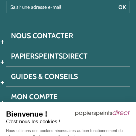
Saisir une adresse e-mail
OK
NOUS CONTACTER
PAPIERSPEINTSDIRECT
GUIDES & CONSEILS
MON COMPTE
Bienvenue !
C'est nous les cookies !
Conditions générales de ventes
Nous utilisons des cookies nécessaires au bon fonctionnement du
Politique de confidentialité
Mentions légales