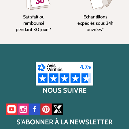
Satisfait ou
Echantillons
remboursé
expédiés sous 24h
pendant 30 jours*
ouvrées*
NOUS SUIVRE
Accéder à notre chaîne YouTube
Accéder à notre compte Instagram
Accéder à notre page Facebook
Accéder à notre compte Pinterest
Accéder à notre compte Twitter/X
S'ABONNER À LA NEWSLETTER