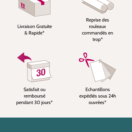
Reprise des
Livraison Gratuite
rouleaux
& Rapide*
commandés en
trop*
Satisfait ou
Echantillons
remboursé
expédiés sous 24h
pendant 30 jours*
ouvrées*